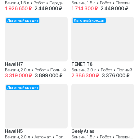
Бензин, 1.5 л • Робот • Передний
Бензин, 1.5 л • Робот • Передний
1 926 650 ₽
2 449 000 ₽
1 714 300 ₽
2 449 000 ₽
Льготный кредит
Льготный кредит
Haval H7
TENET T8
Бензин, 2.0 л • Робот • Полный
Бензин, 2.0 л • Робот • Полный
3 319 000 ₽
3 899 000 ₽
2 386 300 ₽
3 376 000 ₽
Льготный кредит
Haval H5
Geely Atlas
Бензин, 2.0 л • Автомат • Полный
Бензин, 1.5 л • Робот • Передний