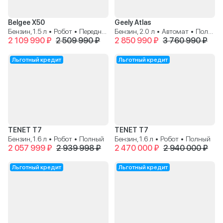
Belgee X50
Geely Atlas
Бензин, 1.5 л • Робот • Передний
Бензин, 2.0 л • Автомат • Полный
2 109 990 ₽
2 509 990 ₽
2 850 990 ₽
3 760 990 ₽
Льготный кредит
Льготный кредит
TENET T7
TENET T7
Бензин, 1.6 л • Робот • Полный
Бензин, 1.6 л • Робот • Полный
2 057 999 ₽
2 939 998 ₽
2 470 000 ₽
2 940 000 ₽
Льготный кредит
Льготный кредит