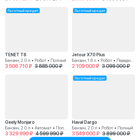
Льготный кредит
Льготный кредит
TENET T8
Jetour X70 Plus
Бензин, 2.0 л • Робот • Полный
Бензин, 1.6 л • Робот • Передний
3 506 710 ₽
3 885 000 ₽
2 109 000 ₽
3 099 000 ₽
Льготный кредит
Geely Monjaro
Haval Dargo
Бензин, 2.0 л • Автомат • Полный
Бензин, 2.0 л • Робот • Полный
3 329 990 ₽
4 599 990 ₽
3 549 000 ₽
3 899 000 ₽