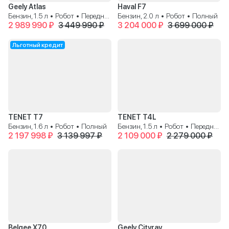
Geely Atlas
Haval F7
Бензин, 1.5 л • Робот • Передний
Бензин, 2.0 л • Робот • Полный
2 989 990 ₽
3 449 990 ₽
3 204 000 ₽
3 699 000 ₽
Льготный кредит
TENET T7
TENET T4L
Бензин, 1.6 л • Робот • Полный
Бензин, 1.5 л • Робот • Передний
2 197 998 ₽
3 139 997 ₽
2 109 000 ₽
2 279 000 ₽
Belgee X70
Geely Cityray