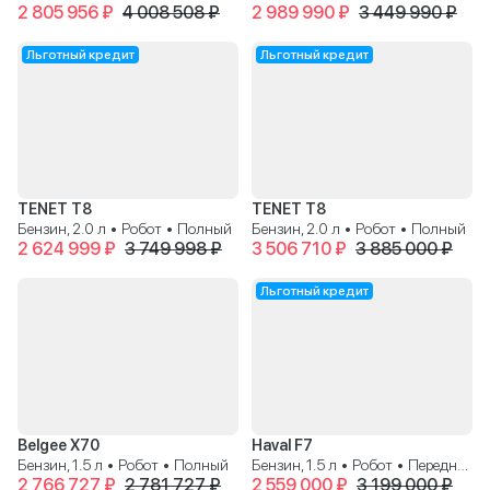
2 805 956 ₽
4 008 508 ₽
2 989 990 ₽
3 449 990 ₽
Льготный кредит
Льготный кредит
TENET T8
TENET T8
Бензин, 2.0 л • Робот • Полный
Бензин, 2.0 л • Робот • Полный
2 624 999 ₽
3 749 998 ₽
3 506 710 ₽
3 885 000 ₽
Льготный кредит
Belgee X70
Haval F7
Бензин, 1.5 л • Робот • Полный
Бензин, 1.5 л • Робот • Передний
2 766 727 ₽
2 781 727 ₽
2 559 000 ₽
3 199 000 ₽