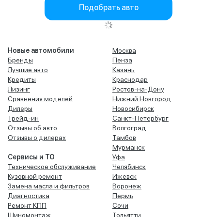
Подобрать авто
Новые автомобили
Москва
Бренды
Пенза
Лучшие авто
Казань
Кредиты
Краснодар
Лизинг
Ростов-на-Дону
Сравнения моделей
Нижний Новгород
Дилеры
Новосибирск
Трейд-ин
Санкт-Петербург
Отзывы об авто
Волгоград
Отзывы о дилерах
Тамбов
Мурманск
Сервисы и ТО
Уфа
Техническое обслуживание
Челябинск
Кузовной ремонт
Ижевск
Замена масла и фильтров
Воронеж
Диагностика
Пермь
Ремонт КПП
Сочи
Шиномонтаж
Тольятти